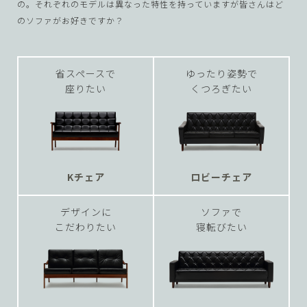
の。それぞれのモデルは異なった特性を持っていますが皆さんはど
のソファがお好きですか？
省スペースで
ゆったり姿勢で
座りたい
くつろぎたい
Kチェア
ロビーチェア
デザインに
ソファで
こだわりたい
寝転びたい