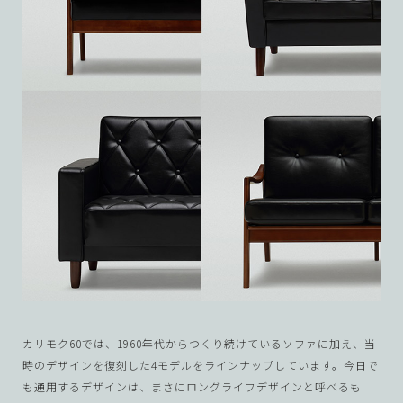
カリモク60では、1960年代からつくり続けているソファに加え、当
時のデザインを復刻した4モデルをラインナップしています。今日で
も通用するデザインは、まさにロングライフデザインと呼べるも