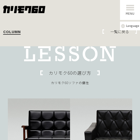
MENU
Language
一覧に戻る
COLUMN
カリモク60の選び方
カリモク60ソファの個性