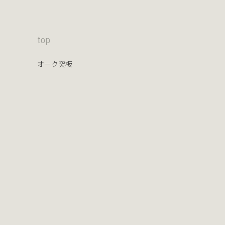
top
オーク突板