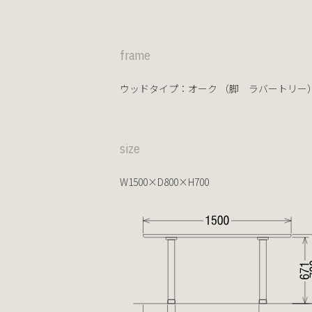
frame
ウッドタイプ：
オーク
（脚
ラバートリー
size
W1500×D800×H700