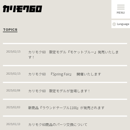
MENU
Language
TOPICS
2018年
〜2017年
カリモク60 限定モデル『モケットブルー』発売いたしま
2025/02/15
す！
カリモク60 『Spring Fair』 開催いたします
2025/02/15
カリモク60 限定モデルが登場します！
2025/02/08
新商品『ラウンドテーブル1100』が発売されます
2025/02/03
カリモク60商品のパーツ交換について
2025/01/13