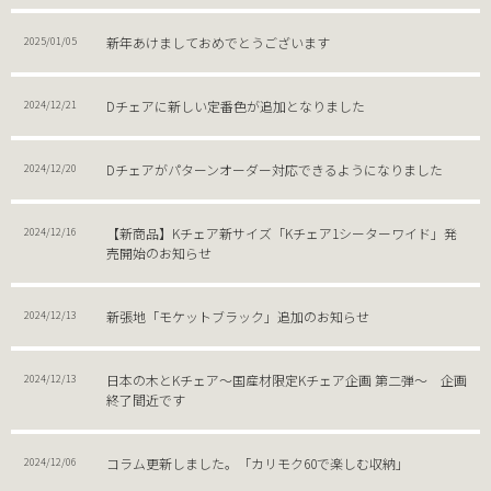
新年あけましておめでとうございます
2025/01/05
Dチェアに新しい定番色が追加となりました
2024/12/21
Dチェアがパターンオーダー対応できるようになりました
2024/12/20
【新商品】Kチェア新サイズ「Kチェア1シーターワイド」発
2024/12/16
売開始のお知らせ
新張地「モケットブラック」追加のお知らせ
2024/12/13
日本の木とKチェア～国産材限定Kチェア企画 第二弾～ 企画
2024/12/13
終了間近です
コラム更新しました。「カリモク60で楽しむ収納」
2024/12/06