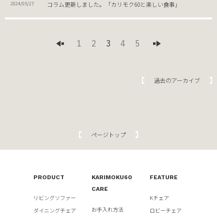
コラム更新しました。「カリモク60と楽しい食事」
2024/05/27
1
2
3
4
5
過去のアーカイブ
ページトップ
PRODUCT
KARIMOKU60
FEATURE
CARE
リビングソファー
Kチェア
お手入れ方法
ダイニングチェア
ロビーチェア