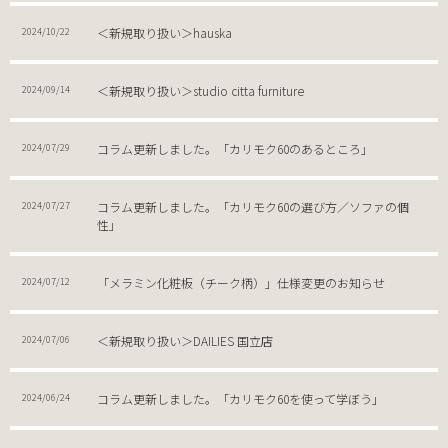
＜新規取り扱い＞hauska
2024/10/22
＜新規取り扱い＞studio citta furniture
2024/09/14
コラム更新しました。「カリモク60のあるところ」
2024/07/29
コラム更新しました。「カリモク60の選び方／ソファの個
2024/07/27
性」
「メラミン化粧板（チーク柄）」仕様変更のお知らせ
2024/07/12
＜新規取り扱い＞DAILIES 国立店
2024/07/06
コラム更新しました。「カリモク60を使って学ぼう」
2024/06/24