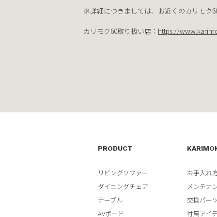
※詳細につきましては、お近くのカリモク6
カリモク60取り扱い店：
https://www.karim
PRODUCT
KARIMO
リビングソファー
お手入れ
ダイニングチェア
メンテナ
テーブル
交換パー
AVボード
付属アイ