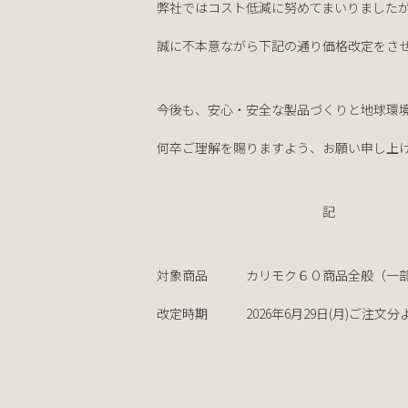
弊社ではコスト低減に努めてまいりました
誠に不本意ながら下記の通り価格改定をさ
今後も、安心・安全な製品づくりと地球環
何卒ご理解を賜りますよう、お願い申し上
記
対象商品 カリモク６０商品全般（一部
改定時期 2026年6月29日(月)ご注文分