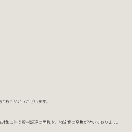
内
誠にありがとうございます。
峡封鎖に伴う資材調達の困難や、物流費の高騰が続いております。