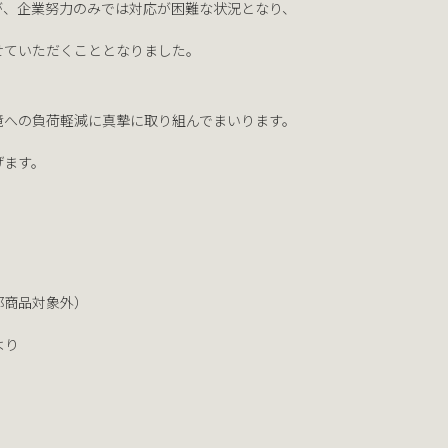
が、企業努力のみでは対応が困難な状況となり、
せていただくこととなりました。
境への負荷軽減に真摯に取り組んでまいります。
げます。
商品対象外）
より