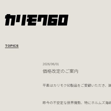
TOPICS
2026/06/01
価格改定のご案
平素はカリモク60製品をご愛顧いただき、
昨今の不安定な世界情勢、特にホルムズ海