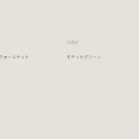
color
ウォールナット
モケットグリーン