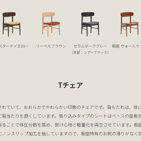
スタードイエロー
リーベルブラウン
セラムダークグレー
板座 ウォールナ
（木部：シアーブラック）
Tチェア
されていて、おおらかでやわらかい印象のチェアです。背もたれは、体
て背当たりを良くしています。張り込みタイプのシートはベースの座板
張ることで体圧分散を高め、掛け心地と軽量化を両立させています。板
にノンスリップ加工を施していますので、板座特有のお尻の滑りがなく