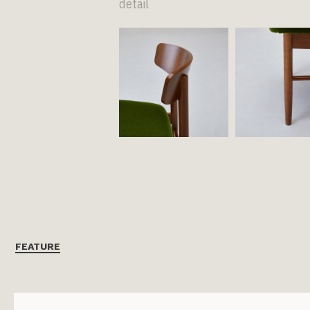
detail
FEATURE