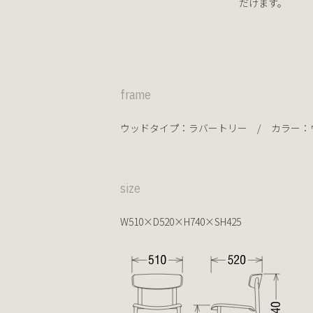
だけます。
frame
ウッドタイプ：
ラバートリー
/ カラー：
size
W510×D520×H740×SH425