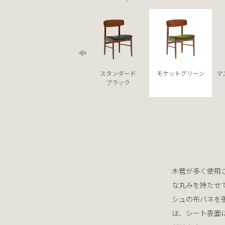
スタンダード
モケットグリーン
マ
ブラック
木菅が多く使用
な丸みを持たせ
シュの布バネを
は、シート表面