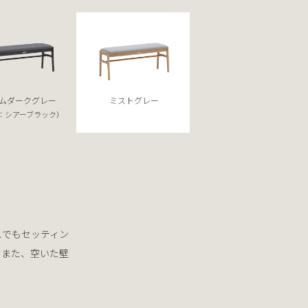
ムダークグレー
ミストグレー
：シアーブラック）
スでもセッティン
。また、空いた壁