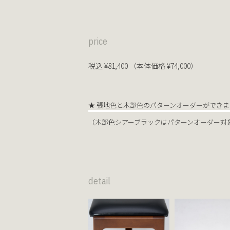
price
税込 ¥81,400 （本体価格 ¥74,000）
★ 張地色と木部色のパターンオーダーができま
（木部色シアーブラックはパターンオーダー対
detail