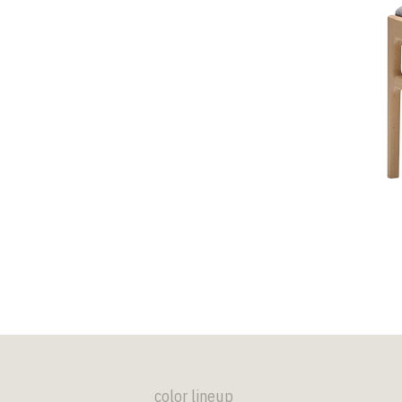
color lineup