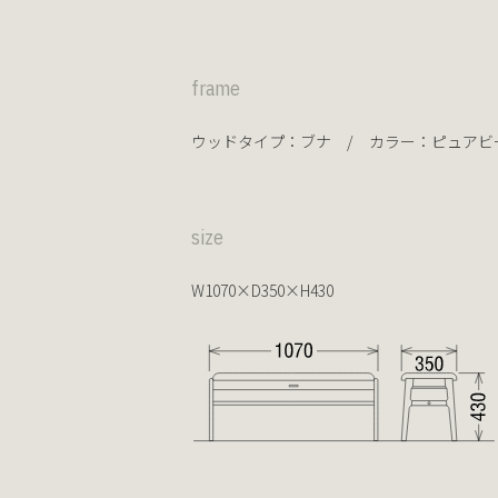
frame
ウッドタイプ：
ブナ
/ カラー：
ピュアビ
size
W1070×D350×H430