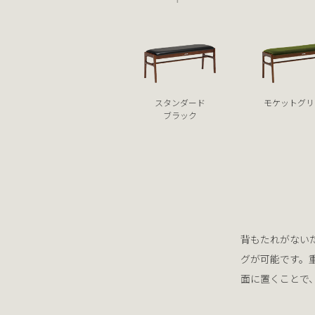
スタンダード
モケットグリ
ブラック
背もたれがない
グが可能です。
面に置くことで