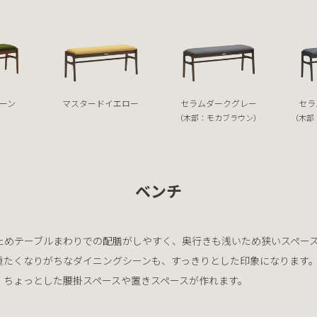
ーン
マスタードイエロー
セラムダークグレー
セラ
（木部：モカブラウン）
（木部
ベンチ
ためテーブルまわりでの配膳がしやすく、奥行きも浅いため狭いスペー
重たくなりがちなダイニングシーンも、すっきりとした印象になります
、ちょっとした腰掛スペースや置きスペースが作れます。