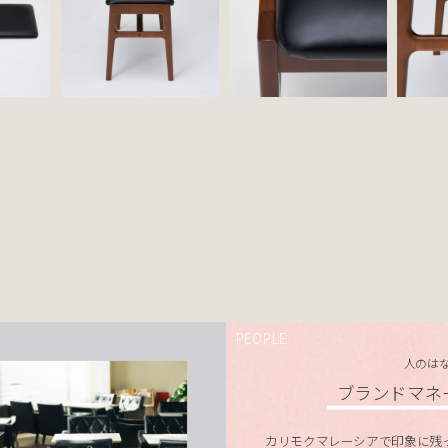
PEOPLE
人のは
ブランドマネ
カリモクマレーシアで印象に残