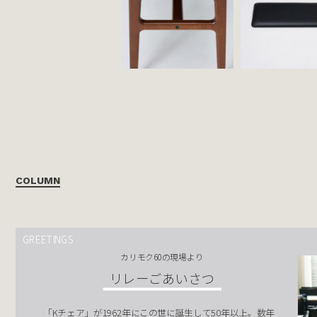
COLUMN
GREETINGS
カリモク60の現場より
リレーごあいさつ
「Kチェア」が1962年にこの世に誕生して50年以上。数年