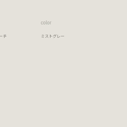
color
ーチ
ミストグレー