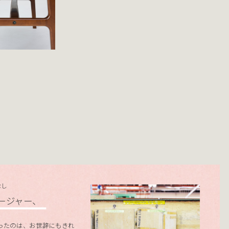
なし
ージャー、
ったのは、お世辞にもきれ