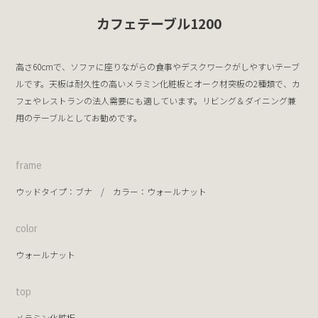
カフェテーブル1200
高さ60cmで、ソファに座りながらの食事やデスクワークがしやすいテーブ
ルです。天板は耐久性の高いメラミン化粧板とオーク材突板の2種類で、カ
フェやレストランの法人需要にも適しています。リビング＆ダイニング兼
用のテーブルとしてお勧めです。
frame
ウッドタイプ：
ブナ
/ カラー：
ウォールナット
color
ウォールナット
top
メラミン化粧板