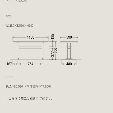
size
W1180×D590×H600
price
税込 ¥85,580 （本体価格 ¥77,800）
・こちらの商品は組み立て式です。