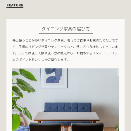
FEATURE
ダイニング家具の選び方
毎日使うことが多いダイニング家具。現代では食事やお茶のためだけでな
く、子供のリビング学習やテレワークなど、使い方も多様化してきていま
す。ここでは使う人数や使い方の視点から、お勧めするスタイル、アイテ
ムのポイントをいくつかご紹介します。