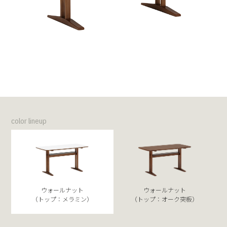
color lineup
ウォールナット
ウォールナット
（トップ：メラミン）
（トップ：オーク突板）