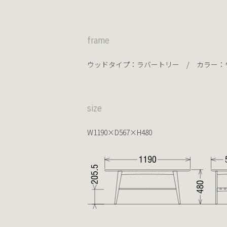
frame
ウッドタイプ：
ラバートリー
/ カラー：
size
W1190×D567×H480