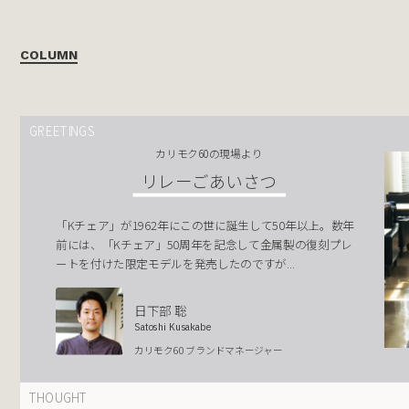
COLUMN
GREETINGS
カリモク60の現場より
リレーごあいさつ
「Kチェア」が1962年にこの世に誕生して50年以上。数年
前には、「Kチェア」50周年を記念して金属製の復刻プレ
ートを付けた限定モデルを発売したのですが...
日下部 聡
Satoshi Kusakabe
カリモク60 ブランドマネージャー
THOUGHT