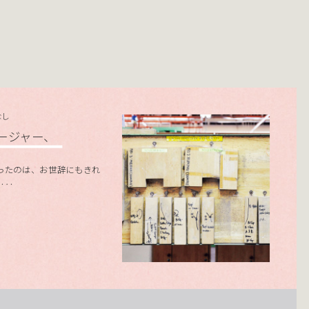
なし
ージャー、
ったのは、お世辞にもきれ
‥‥