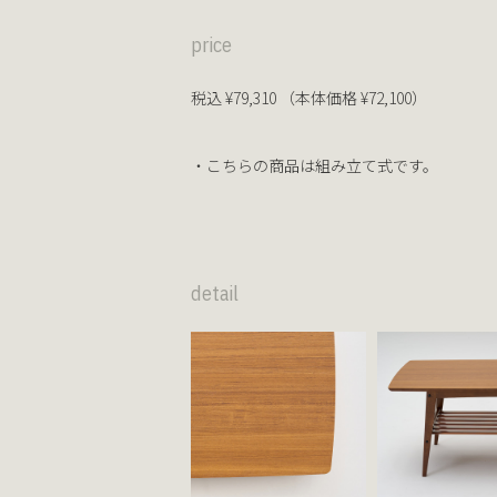
price
税込 ¥79,310 （本体価格 ¥72,100）
・こちらの商品は組み立て式です。
detail