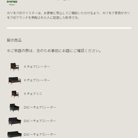
カリモク60マイスターは、お客様に安心してご相談いただけるよう、カリモク家具がカリ
モク60ブランドを熟知された人に認定した称号です。
展示商品
※ご来店の際は、念のため事前にお店にご確認ください。
Ｋチェア1シーター
Ｋチェア2シーター
Ｋチェアミニ
ロビーチェア1シーター
ロビーチェア2シーター
ロビーチェア3シーター