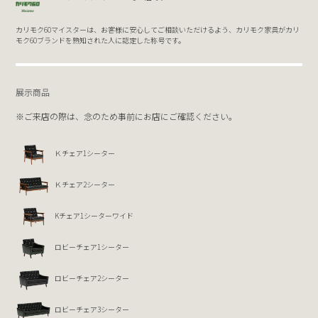
カリモク60マイスターは、お客様に安心してご相談いただけるよう、カリモク家具がカリ
モク60ブランドを熟知された人に認定した称号です。
展示商品
※ご来店の際は、念のため事前にお店にご確認ください。
Ｋチェア1シーター
Ｋチェア2シーター
Kチェア1シーターワイド
ロビーチェア1シーター
ロビーチェア2シーター
ロビーチェア3シーター