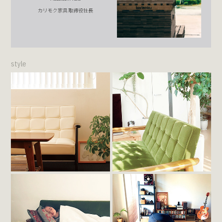
カリモク家具 取締役社長
style