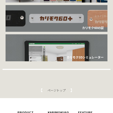
カリモク60の証
カリモク3Dシミュレーター
ページトップ
PRODUCT
KARIMOKU60
FEATURE