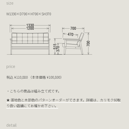
size
W1330×D700×H700×SH370
price
税込 ¥110,880 （本体価格 ¥100,800）
・こちらの商品は組み立て式です。
★ 張地色と木部色のパターンオーダーができます。詳細は、カリモク60取
り扱い店舗にてお確かめ下さい。
detail