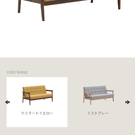
color lineup
マスタードイエロー
ミストグレー