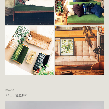
movie
Kチェア組立動画