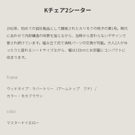
Kチェア2シーター
1962年、初めての自社製品として開発されたカリモクの椅子の第1号。時代
に合わせて内部構造の改良を加えながら、当時から変わらないデザインで
愛され続けています。組み立て式で消耗パーツの交換が可能。大人2人がゆ
ったりと座れるシートサイズながら、幅は133cmとお部屋にコンパクトに
収まります。
frame
ウッドタイプ：
ラバートリー
（アームトップ
ブナ
） /
カラー：
モカブラウン
color
マスタードイエロー