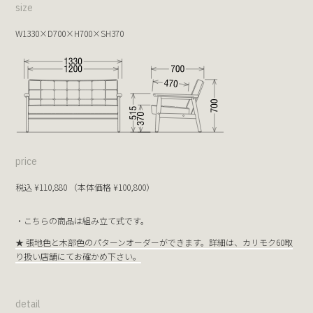
size
W1330×D700×H700×SH370
price
税込 ¥110,880 （本体価格 ¥100,800）
・こちらの商品は組み立て式です。
★ 張地色と木部色のパターンオーダーができます。詳細は、カリモク60取
り扱い店舗にてお確かめ下さい。
detail