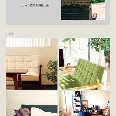
カリモク家具 取締役社長
style