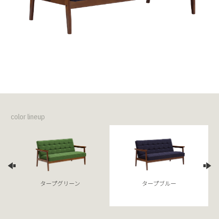
color lineup
タープグリーン
タープブルー