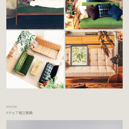
movie
Kチェア組立動画