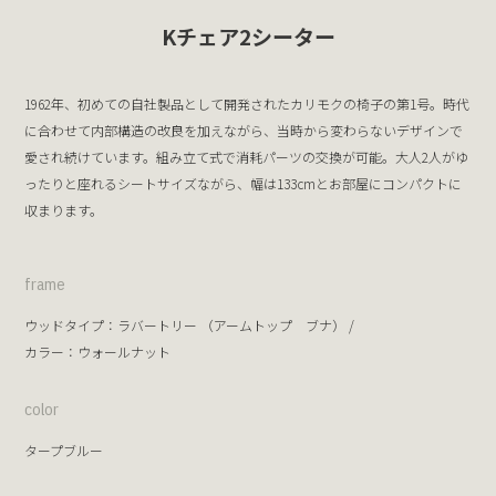
Kチェア2シーター
1962年、初めての自社製品として開発されたカリモクの椅子の第1号。時代
に合わせて内部構造の改良を加えながら、当時から変わらないデザインで
愛され続けています。組み立て式で消耗パーツの交換が可能。大人2人がゆ
ったりと座れるシートサイズながら、幅は133cmとお部屋にコンパクトに
収まります。
frame
ウッドタイプ：
ラバートリー
（アームトップ
ブナ
） /
カラー：
ウォールナット
color
タープブルー