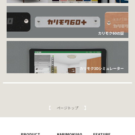
カリモク60の証
カリモク3Dシミュレーター
ページトップ
PRODUCT
KARIMOKU60
FEATURE