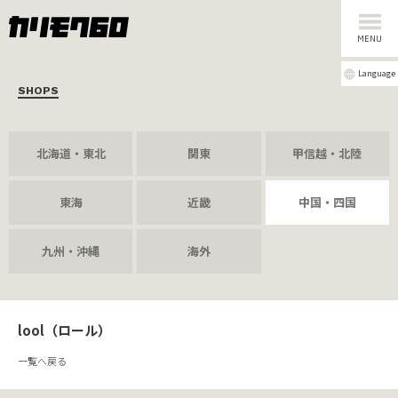
MENU
Language
SHOPS
北海道・東北
関東
甲信越・北陸
東海
近畿
中国・四国
九州・沖縄
海外
lool（ロール）
一覧へ戻る