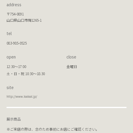
address
〒754-0891
山口県山口市陶1265-1
tel
083-985-0525
open
close
12:30～17:00
金曜日
土・日・祝 10:30～18:30
site
http://www.loolool.jp/
展示商品
※ご来店の際は、念のため事前にお店にご確認ください。